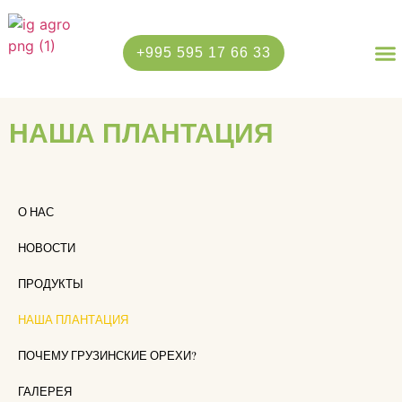
+995 595 17 66 33
НАША ПЛАНТАЦИЯ
ПОЧЕМУ ГРУЗИНСКИЕ ОРЕХИ?
НАША ПЛАНТАЦИЯ
О НАС
НОВОСТИ
ПРОДУКТЫ
НАША ПЛАНТАЦИЯ
ПОЧЕМУ ГРУЗИНСКИЕ ОРЕХИ?
ГАЛЕРЕЯ